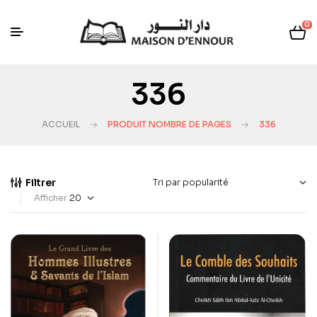
0
336
ACCUEIL
PRODUIT NOMBRE DE PAGES
336
Filtrer
Afficher