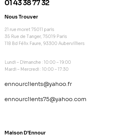
01 43 38 77 32
Nous Trouver
21 rue moret 75011 paris
35 Rue de Tanger, 75019 Paris
118 Bd Félix Faure, 93300 Aubervilliers
Lundi – Dimanche : 10:00 – 19:00
Mardi – Mercredi : 10:00 – 17:30
ennourclients@yahoo.fr
ennourclients75@yahoo.com
contact@example.com
Maison D'Ennour