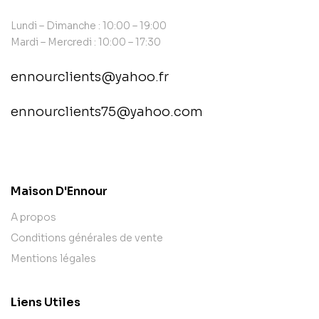
Lundi – Dimanche : 10:00 – 19:00
Mardi – Mercredi : 10:00 – 17:30
ennourclients@yahoo.fr
ennourclients75@yahoo.com
contact@example.com
Maison D'Ennour
A propos
Conditions générales de vente
Mentions légales
Liens Utiles