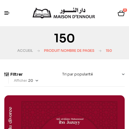
0
150
ACCUEIL
PRODUIT NOMBRE DE PAGES
150
Filtrer
Afficher