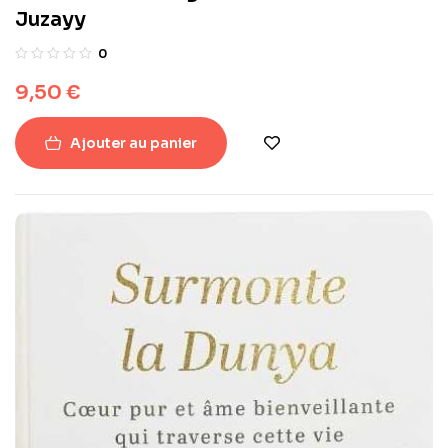
Juzayy
0
9,50
€
Ajouter au panier