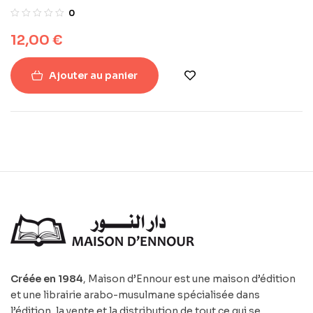
0
12,00
€
Ajouter au panier
Créée en 1984
, Maison d’Ennour est une maison d’édition
et une librairie arabo-musulmane spécialisée dans
l’édition, la vente et la distribution de tout ce qui se