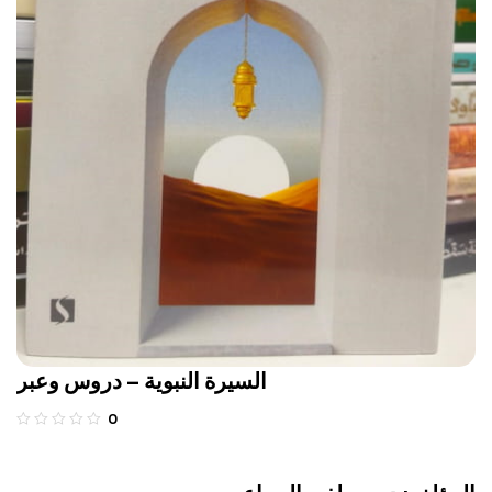
السيرة النبوية – دروس وعبر
0