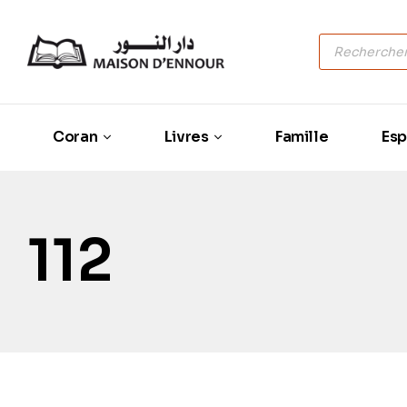
Coran
Livres
Famille
Esp
112