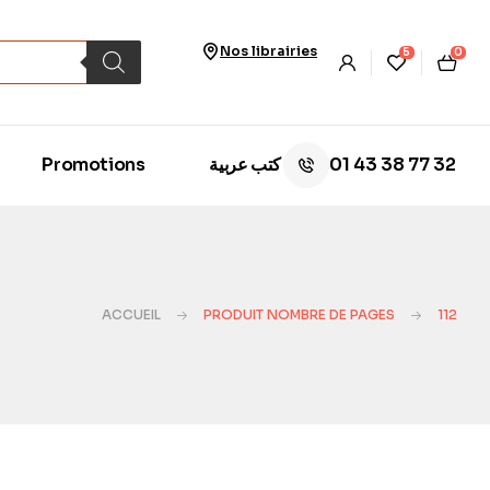
Nos librairies
5
0
01 43 38 77 32
Promotions
كتب عربية
ACCUEIL
PRODUIT NOMBRE DE PAGES
112