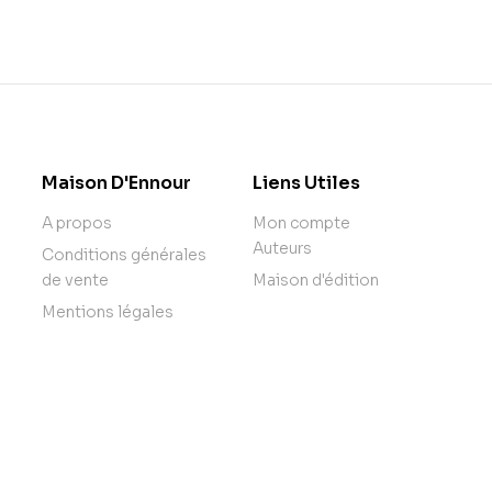
Maison D'Ennour
Liens Utiles
A propos
Mon compte
Auteurs
Conditions générales
de vente
Maison d'édition
Mentions légales