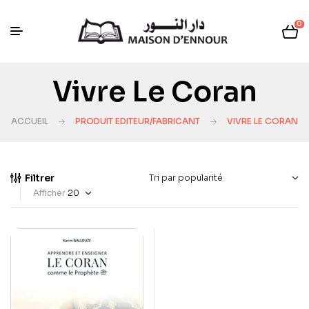
0
Vivre Le Coran
ACCUEIL
PRODUIT EDITEUR/FABRICANT
VIVRE LE CORAN
Filtrer
Afficher