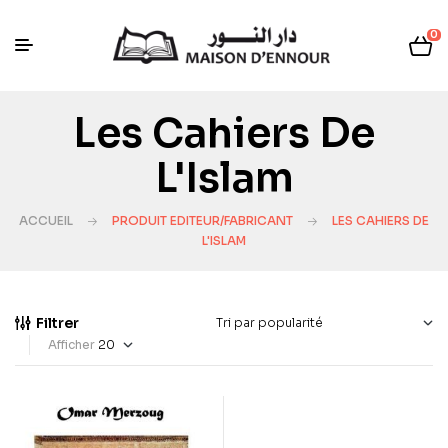
0
Les Cahiers De
L'Islam
ACCUEIL
PRODUIT EDITEUR/FABRICANT
LES CAHIERS DE
L'ISLAM
Filtrer
Afficher