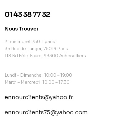
01 43 38 77 32
Nous Trouver
21 rue moret 75011 paris
35 Rue de Tanger, 75019 Paris
118 Bd Félix Faure, 93300 Aubervilliers
Lundi – Dimanche : 10:00 – 19:00
Mardi – Mercredi : 10:00 – 17:30
ennourclients@yahoo.fr
ennourclients75@yahoo.com
contact@example.com