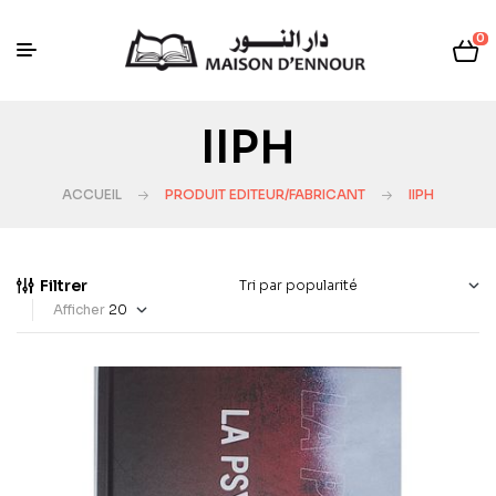
0
IIPH
ACCUEIL
PRODUIT EDITEUR/FABRICANT
IIPH
Filtrer
Afficher