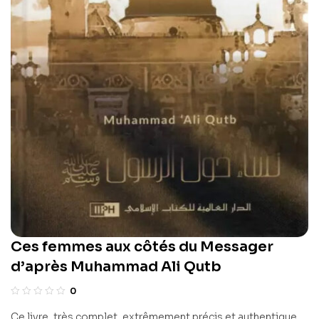
Ces femmes aux côtés du Messager
d’après Muhammad Ali Qutb
0
Ce livre, très complet, extrêmement précis et authentique,