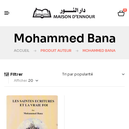
0
Mohammed Bana
ACCUEIL
PRODUIT AUTEUR
MOHAMMED BANA
Filtrer
Afficher