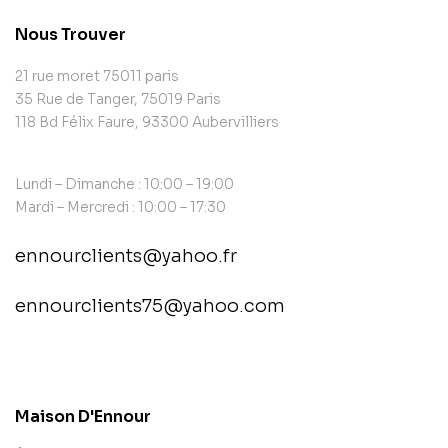
Nous Trouver
21 rue moret 75011 paris
35 Rue de Tanger, 75019 Paris
118 Bd Félix Faure, 93300 Aubervilliers
Lundi – Dimanche : 10:00 – 19:00
Mardi – Mercredi : 10:00 – 17:30
ennourclients@yahoo.fr
ennourclients75@yahoo.com
contact@example.com
Maison D'Ennour