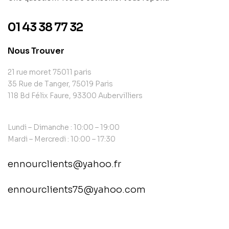
01 43 38 77 32
Nous Trouver
21 rue moret 75011 paris
35 Rue de Tanger, 75019 Paris
118 Bd Félix Faure, 93300 Aubervilliers
Lundi – Dimanche : 10:00 – 19:00
Mardi – Mercredi : 10:00 – 17:30
ennourclients@yahoo.fr
ennourclients75@yahoo.com
contact@example.com