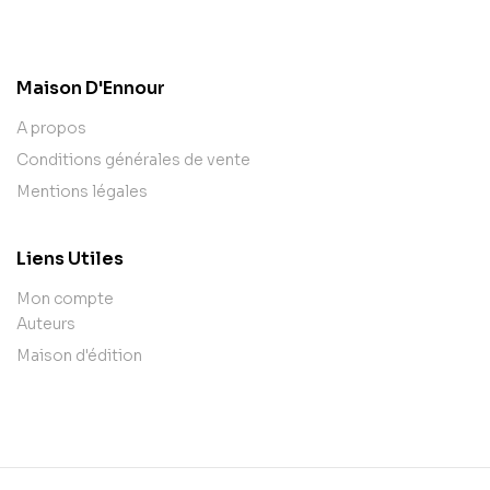
contact@example.com
Maison D'Ennour
A propos
Conditions générales de vente
Mentions légales
Liens Utiles
Mon compte
Auteurs
Maison d'édition