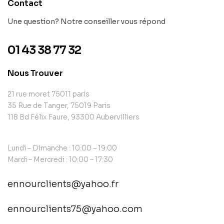
Contact
Une question? Notre conseiller vous répond
01 43 38 77 32
Nous Trouver
21 rue moret 75011 paris
35 Rue de Tanger, 75019 Paris
118 Bd Félix Faure, 93300 Aubervilliers
Lundi – Dimanche : 10:00 – 19:00
Mardi – Mercredi : 10:00 – 17:30
ennourclients@yahoo.fr
ennourclients75@yahoo.com