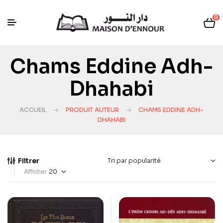
0
Chams Eddine Adh-
Dhahabi
ACCUEIL
PRODUIT AUTEUR
CHAMS EDDINE ADH-
DHAHABI
Filtrer
Afficher