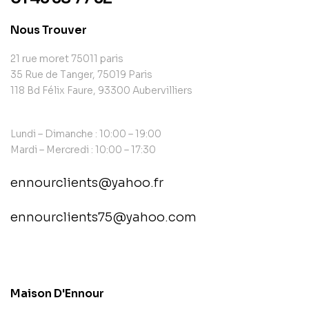
Nous Trouver
21 rue moret 75011 paris
35 Rue de Tanger, 75019 Paris
118 Bd Félix Faure, 93300 Aubervilliers
Lundi – Dimanche : 10:00 – 19:00
Mardi – Mercredi : 10:00 – 17:30
ennourclients@yahoo.fr
ennourclients75@yahoo.com
contact@example.com
Maison D'Ennour