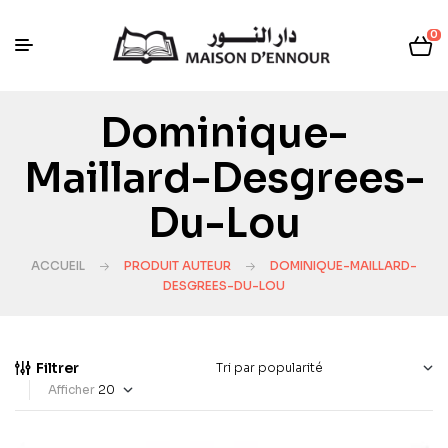
0
Dominique-
Maillard-Desgrees-
Du-Lou
ACCUEIL
PRODUIT AUTEUR
DOMINIQUE-MAILLARD-
DESGREES-DU-LOU
Filtrer
Afficher