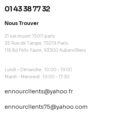
01 43 38 77 32
Nous Trouver
21 rue moret 75011 paris
35 Rue de Tanger, 75019 Paris
118 Bd Félix Faure, 93300 Aubervilliers
Lundi – Dimanche : 10:00 – 19:00
Mardi – Mercredi : 10:00 – 17:30
ennourclients@yahoo.fr
ennourclients75@yahoo.com
contact@example.com