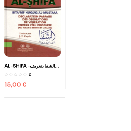
AL-SHIFA -الشفا بتعريف
حقوق المصطفى – Français
0
15,00
€