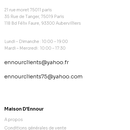
21 rue moret 75011 paris
35 Rue de Tanger, 75019 Paris
118 Bd Félix Faure, 93300 Aubervilliers
Lundi – Dimanche : 10:00 – 19:00
Mardi – Mercredi : 10:00 – 17:30
ennourclients@yahoo.fr
ennourclients75@yahoo.com
contact@example.com
Maison D'Ennour
A propos
Conditions générales de vente