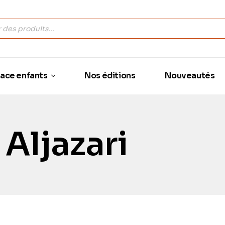
ace enfants
Nos éditions
Nouveautés
ابن Ibn Aljazari