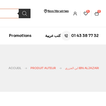
Nos librairies
5
0
01 43 38 77 32
Promotions
كتب عربية
ACCUEIL
PRODUIT AUTEUR
ابن الجزري IBN ALJAZARI