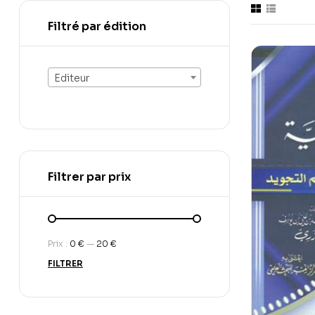
Filtré par édition
Editeur
Filtrer par prix
Prix :
0 €
—
20 €
FILTRER