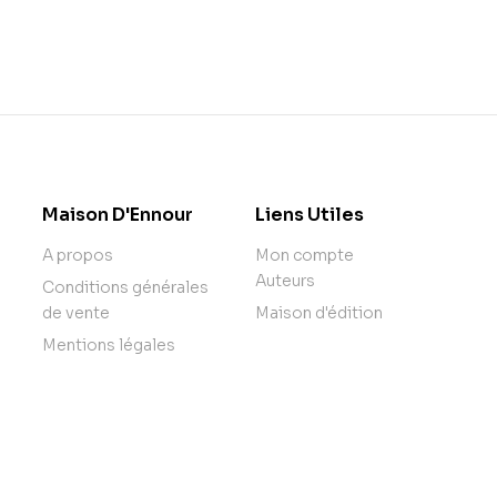
Maison D'Ennour
Liens Utiles
A propos
Mon compte
Auteurs
Conditions générales
de vente
Maison d'édition
Mentions légales