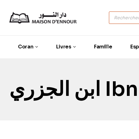
Coran
Livres
Famille
Esp
 الجزري