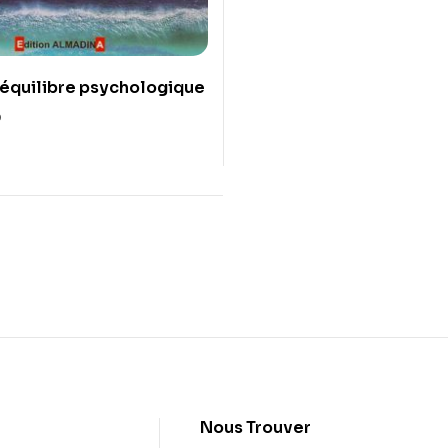
l’équilibre psychologique
0
t
Nous Trouver