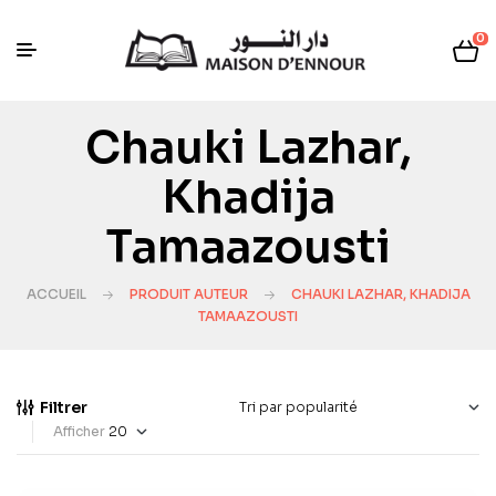
0
Chauki Lazhar,
Khadija
Tamaazousti
ACCUEIL
PRODUIT AUTEUR
CHAUKI LAZHAR, KHADIJA
TAMAAZOUSTI
Filtrer
Afficher