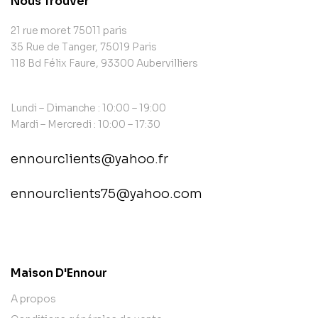
Nous Trouver
21 rue moret 75011 paris
35 Rue de Tanger, 75019 Paris
118 Bd Félix Faure, 93300 Aubervilliers
Lundi – Dimanche : 10:00 – 19:00
Mardi – Mercredi : 10:00 – 17:30
ennourclients@yahoo.fr
ennourclients75@yahoo.com
contact@example.com
Maison D'Ennour
A propos