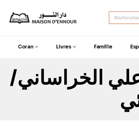
Coran
Livres
Famille
Esp
علي الخراساني
ئي