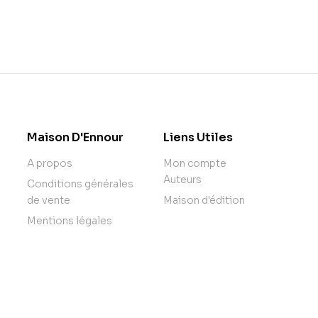
Maison D'Ennour
Liens Utiles
A propos
Mon compte
Auteurs
Conditions générales
de vente
Maison d'édition
Mentions légales