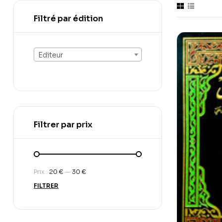
Filtré par édition
Editeur
Filtrer par prix
Prix :
20 €
—
30 €
FILTRER