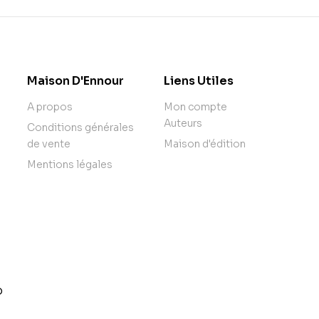
Maison D'Ennour
Liens Utiles
A propos
Mon compte
Auteurs
Conditions générales
de vente
Maison d'édition
Mentions légales
o