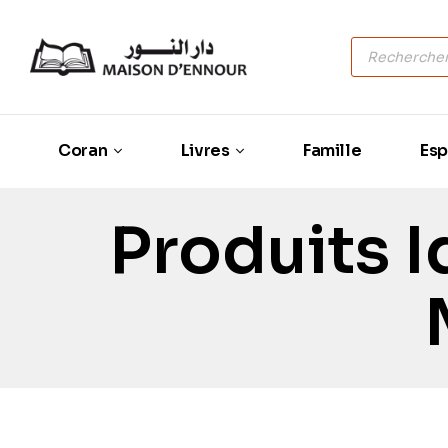
Coran
Livres
Famille
Esp
Produits I