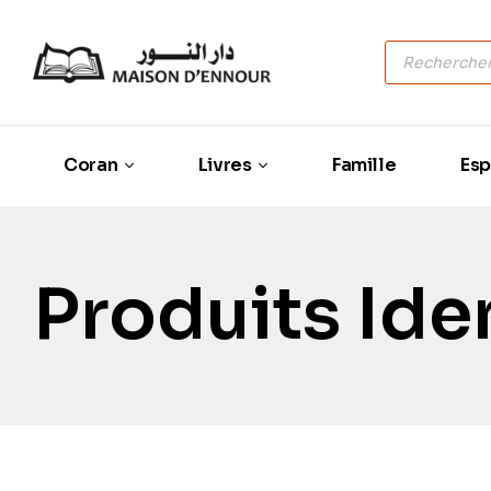
Coran
Livres
Famille
Esp
Produits Iden