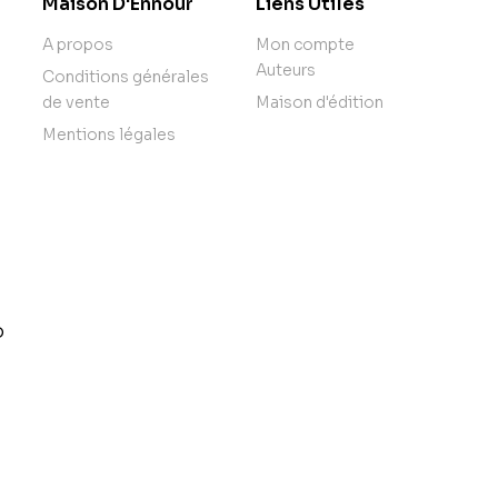
Maison D'Ennour
Liens Utiles
A propos
Mon compte
Auteurs
Conditions générales
de vente
Maison d'édition
Mentions légales
o