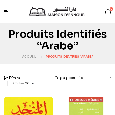
0
Produits Identifiés
“arabe”
ACCUEIL
PRODUITS IDENTIFIÉS “ARABE”
Filtrer
Afficher