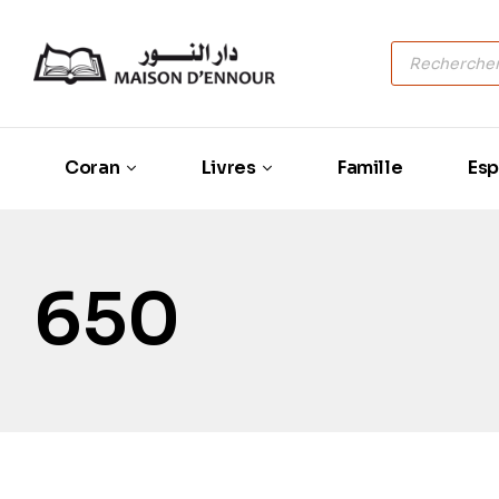
Coran
Livres
Famille
Esp
650