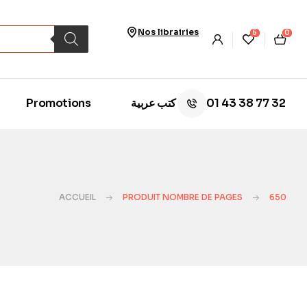
Nos librairies
5
0
01 43 38 77 32
Promotions
كتب عربية
ACCUEIL
PRODUIT NOMBRE DE PAGES
650