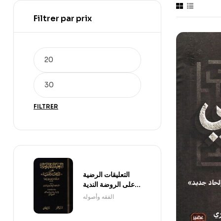
Filtrer par prix
FILTRER
التعليقات الرضية
على الروضة الندية
1/3
الفقه وأصوله