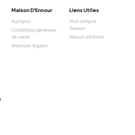
Maison D'Ennour
Liens Utiles
A propos
Mon compte
Auteurs
Conditions générales
de vente
Maison d'édition
Mentions légales
o