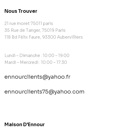
Nous Trouver
21 rue moret 75011 paris
35 Rue de Tanger, 75019 Paris
118 Bd Félix Faure, 93300 Aubervilliers
Lundi – Dimanche : 10:00 – 19:00
Mardi – Mercredi : 10:00 – 17:30
ennourclients@yahoo.fr
ennourclients75@yahoo.com
contact@example.com
Maison D'Ennour