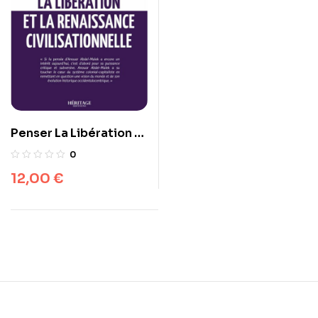
Penser La Libération Et
La Renaissance
0
Civilisationnelle
12,00
€