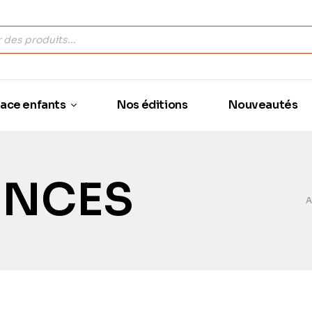
ace enfants
Nos éditions
Nouveautés
ENCES
A