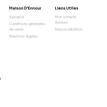
Maison D'Ennour
Liens Utiles
A propos
Mon compte
Auteurs
Conditions générales
de vente
Maison d'édition
Mentions légales
o