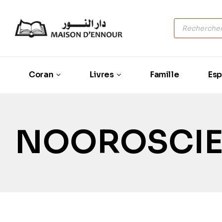
Coran
Livres
Famille
Esp
NOOROSCI