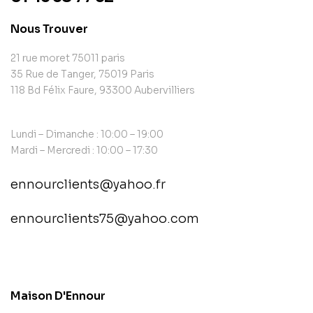
Nous Trouver
21 rue moret 75011 paris
35 Rue de Tanger, 75019 Paris
118 Bd Félix Faure, 93300 Aubervilliers
Lundi – Dimanche : 10:00 – 19:00
Mardi – Mercredi : 10:00 – 17:30
ennourclients@yahoo.fr
ennourclients75@yahoo.com
contact@example.com
Maison D'Ennour