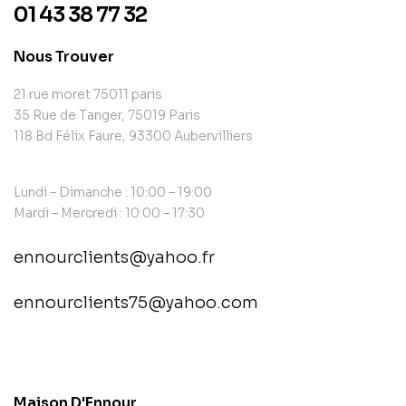
01 43 38 77 32
Nous Trouver
21 rue moret 75011 paris
35 Rue de Tanger, 75019 Paris
118 Bd Félix Faure, 93300 Aubervilliers
Lundi – Dimanche : 10:00 – 19:00
Mardi – Mercredi : 10:00 – 17:30
ennourclients@yahoo.fr
ennourclients75@yahoo.com
contact@example.com
Maison D'Ennour