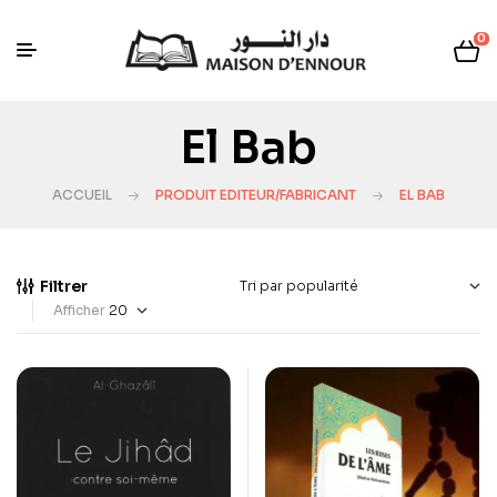
0
El Bab
ACCUEIL
PRODUIT EDITEUR/FABRICANT
EL BAB
Filtrer
Afficher