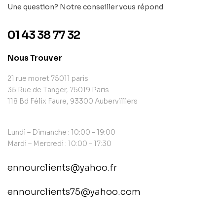
Une question? Notre conseiller vous répond
01 43 38 77 32
Nous Trouver
21 rue moret 75011 paris
35 Rue de Tanger, 75019 Paris
118 Bd Félix Faure, 93300 Aubervilliers
Lundi – Dimanche : 10:00 – 19:00
Mardi – Mercredi : 10:00 – 17:30
ennourclients@yahoo.fr
ennourclients75@yahoo.com
contact@example.com