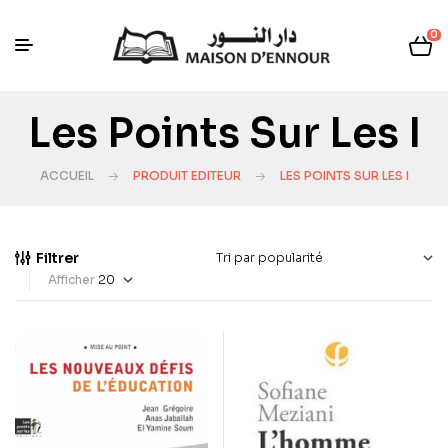
0
Les Points Sur Les I
ACCUEIL
PRODUIT EDITEUR
LES POINTS SUR LES I
Filtrer
Afficher