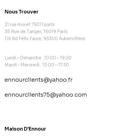
Nous Trouver
21 rue moret 75011 paris
35 Rue de Tanger, 75019 Paris
118 Bd Félix Faure, 93300 Aubervilliers
Lundi – Dimanche : 10:00 – 19:00
Mardi – Mercredi : 10:00 – 17:30
ennourclients@yahoo.fr
ennourclients75@yahoo.com
contact@example.com
Maison D'Ennour