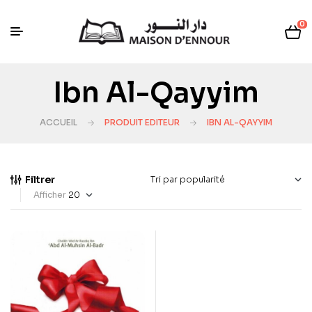
0
Ibn Al-Qayyim
ACCUEIL
PRODUIT EDITEUR
IBN AL-QAYYIM
Filtrer
Afficher