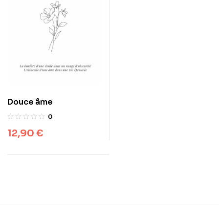
Douce âme
0
12,90
€