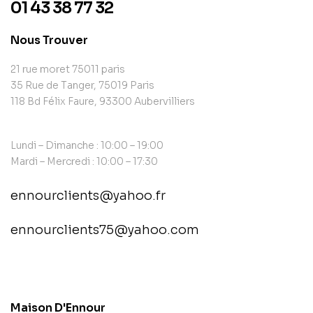
01 43 38 77 32
Nous Trouver
21 rue moret 75011 paris
35 Rue de Tanger, 75019 Paris
118 Bd Félix Faure, 93300 Aubervilliers
Lundi – Dimanche : 10:00 – 19:00
Mardi – Mercredi : 10:00 – 17:30
ennourclients@yahoo.fr
ennourclients75@yahoo.com
contact@example.com
Maison D'Ennour