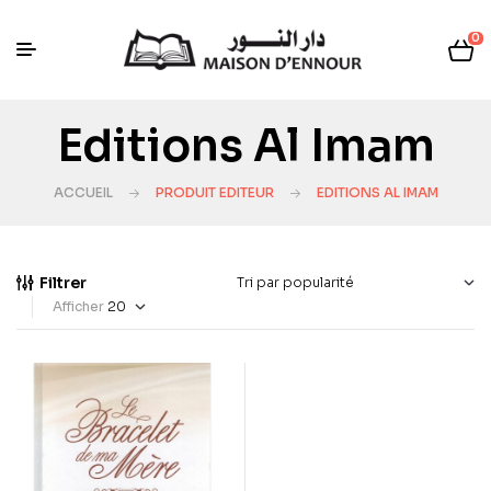
0
Editions Al Imam
ACCUEIL
PRODUIT EDITEUR
EDITIONS AL IMAM
Filtrer
Afficher