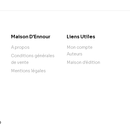
Maison D'Ennour
Liens Utiles
A propos
Mon compte
Auteurs
Conditions générales
de vente
Maison d'édition
Mentions légales
o