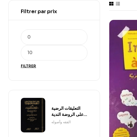
Filtrer par prix
FILTRER
التعليقات الرضية
على الروضة الندية
1/3
الفقه وأصوله