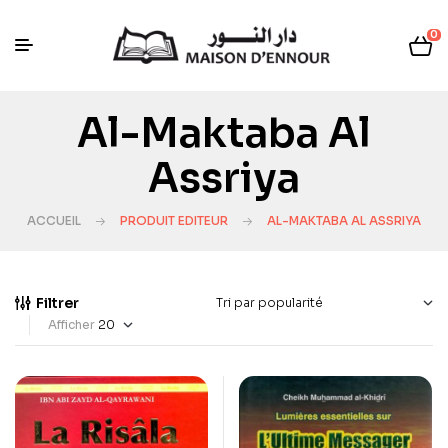
0
Al-Maktaba Al
Assriya
ACCUEIL
PRODUIT EDITEUR
AL-MAKTABA AL ASSRIYA
Filtrer
Afficher