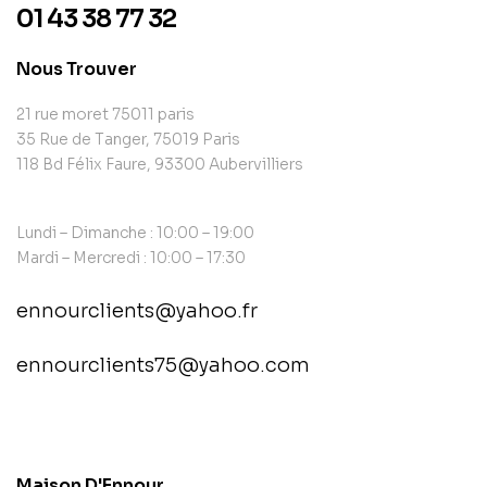
01 43 38 77 32
Nous Trouver
21 rue moret 75011 paris
35 Rue de Tanger, 75019 Paris
118 Bd Félix Faure, 93300 Aubervilliers
Lundi – Dimanche : 10:00 – 19:00
Mardi – Mercredi : 10:00 – 17:30
ennourclients@yahoo.fr
ennourclients75@yahoo.com
contact@example.com
Maison D'Ennour