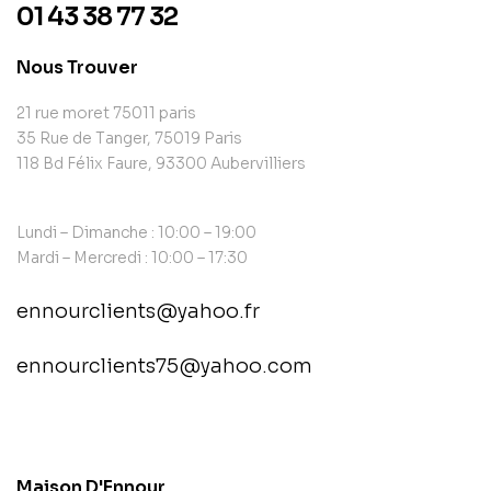
01 43 38 77 32
Nous Trouver
21 rue moret 75011 paris
35 Rue de Tanger, 75019 Paris
118 Bd Félix Faure, 93300 Aubervilliers
Lundi – Dimanche : 10:00 – 19:00
Mardi – Mercredi : 10:00 – 17:30
ennourclients@yahoo.fr
ennourclients75@yahoo.com
contact@example.com
Maison D'Ennour