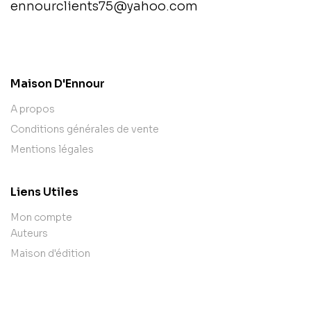
ennourclients75@yahoo.com
contact@example.com
Maison D'Ennour
A propos
Conditions générales de vente
Mentions légales
Liens Utiles
Mon compte
Auteurs
Maison d'édition