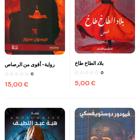
بلاد الطاخ طاخ
رواية- أقوى من الرصاص
0
0
5,00
€
15,00
€