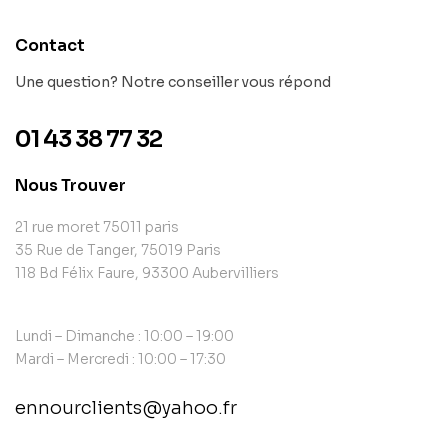
Contact
Une question? Notre conseiller vous répond
01 43 38 77 32
Nous Trouver
21 rue moret 75011 paris
35 Rue de Tanger, 75019 Paris
118 Bd Félix Faure, 93300 Aubervilliers
Lundi – Dimanche : 10:00 – 19:00
Mardi – Mercredi : 10:00 – 17:30
ennourclients@yahoo.fr