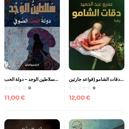
دقات الشامو (قواعد جارتين
سلاطين الوجد – دولة الحب
الصوفي
2)
0
0
11,00
€
12,00
€