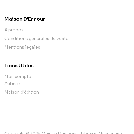
contact@example.com
Maison D'Ennour
A propos
Conditions générales de vente
Mentions légales
Liens Utiles
Mon compte
Auteurs
Maison d'édition
Copyright © 2025 Maison D’Ennour – Librairie Musulmane