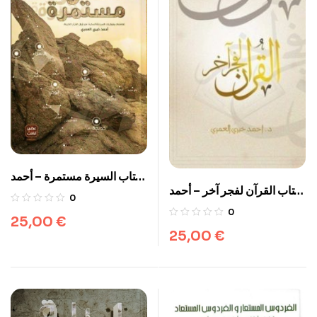
كتاب السيرة مستمرة – أحمد
كتاب القرآن لفجر آخر – أحمد
خيري العمري
0
خيري العمري
0
25,00
€
25,00
€