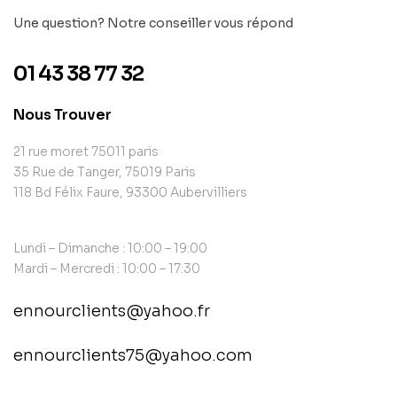
Une question? Notre conseiller vous répond
01 43 38 77 32
Nous Trouver
21 rue moret 75011 paris
35 Rue de Tanger, 75019 Paris
118 Bd Félix Faure, 93300 Aubervilliers
Lundi – Dimanche : 10:00 – 19:00
Mardi – Mercredi : 10:00 – 17:30
ennourclients@yahoo.fr
ennourclients75@yahoo.com