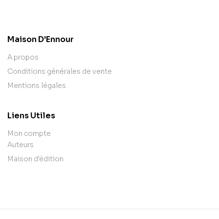
contact@example.com
Maison D'Ennour
A propos
Conditions générales de vente
Mentions légales
Liens Utiles
Mon compte
Auteurs
Maison d'édition