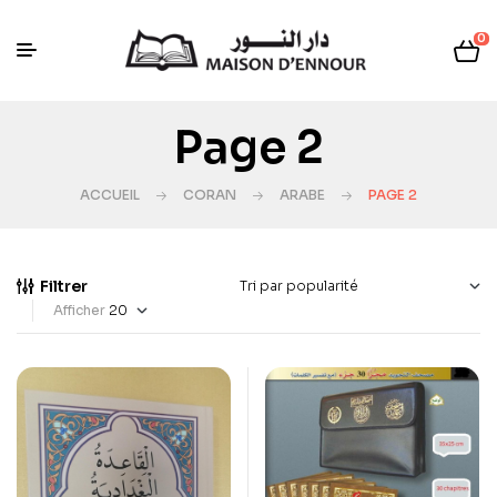
0
Page 2
ACCUEIL
CORAN
ARABE
PAGE 2
Filtrer
Afficher