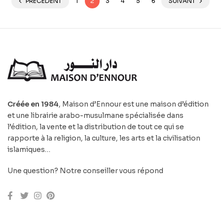
PRÉCÉDENT
1
2
3
4
5
6
SUIVANT
Créée en 1984
, Maison d’Ennour est une maison d’édition
et une librairie arabo-musulmane spécialisée dans
l’édition, la vente et la distribution de tout ce qui se
rapporte à la religion, la culture, les arts et la civilisation
islamiques…
Une question? Notre conseiller vous répond