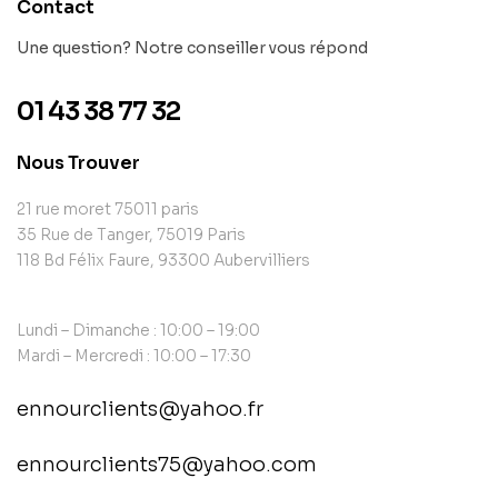
Contact
Une question? Notre conseiller vous répond
01 43 38 77 32
Nous Trouver
21 rue moret 75011 paris
35 Rue de Tanger, 75019 Paris
118 Bd Félix Faure, 93300 Aubervilliers
Lundi – Dimanche : 10:00 – 19:00
Mardi – Mercredi : 10:00 – 17:30
ennourclients@yahoo.fr
ennourclients75@yahoo.com