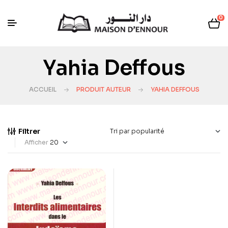
0
Yahia Deffous
ACCUEIL
PRODUIT AUTEUR
YAHIA DEFFOUS
Filtrer
Afficher