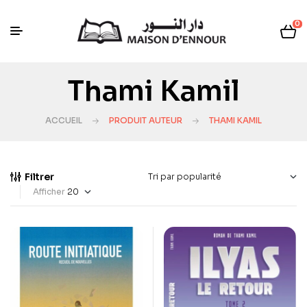
0
Thami Kamil
ACCUEIL
PRODUIT AUTEUR
THAMI KAMIL
Filtrer
Afficher