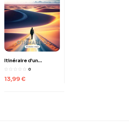
Itinéraire d’un
Mouhajir
0
13,99
€