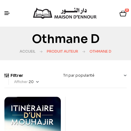
0
Othmane D
ACCUEIL
PRODUIT AUTEUR
OTHMANE D
Filtrer
Afficher