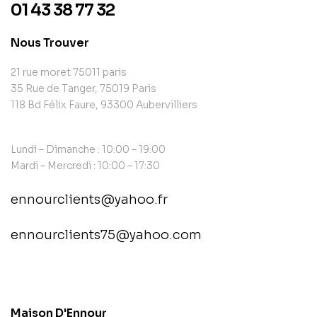
01 43 38 77 32
Nous Trouver
21 rue moret 75011 paris
35 Rue de Tanger, 75019 Paris
118 Bd Félix Faure, 93300 Aubervilliers
Lundi – Dimanche : 10:00 – 19:00
Mardi – Mercredi : 10:00 – 17:30
ennourclients@yahoo.fr
ennourclients75@yahoo.com
contact@example.com
Maison D'Ennour