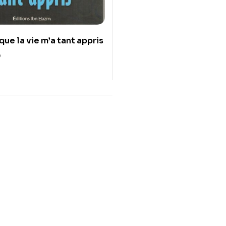
 que la vie m’a tant appris
0