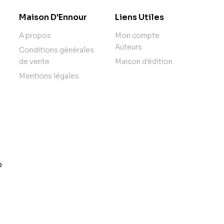
Maison D'Ennour
Liens Utiles
A propos
Mon compte
Auteurs
Conditions générales
de vente
Maison d'édition
Mentions légales
o