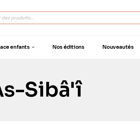
ace enfants
Nos éditions
Nouveautés
s-Sibâ'î