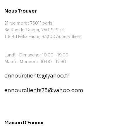
Nous Trouver
21 rue moret 75011 paris
35 Rue de Tanger, 75019 Paris
118 Bd Félix Faure, 93300 Aubervilliers
Lundi – Dimanche : 10:00 – 19:00
Mardi – Mercredi : 10:00 – 17:30
ennourclients@yahoo.fr
ennourclients75@yahoo.com
contact@example.com
Maison D'Ennour