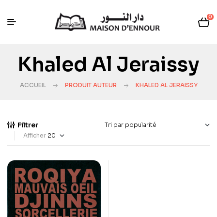
0
Khaled Al Jeraissy
ACCUEIL
PRODUIT AUTEUR
KHALED AL JERAISSY
Filtrer
Afficher