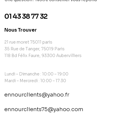
01 43 38 77 32
Nous Trouver
21 rue moret 75011 paris
35 Rue de Tanger, 75019 Paris
118 Bd Félix Faure, 93300 Aubervilliers
Lundi – Dimanche : 10:00 – 19:00
Mardi – Mercredi : 10:00 – 17:30
ennourclients@yahoo.fr
ennourclients75@yahoo.com
contact@example.com