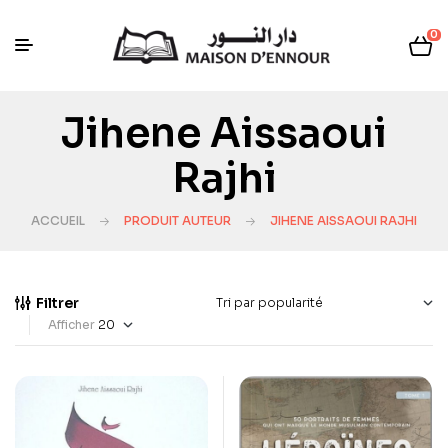
0
Jihene Aissaoui
Rajhi
ACCUEIL
PRODUIT AUTEUR
JIHENE AISSAOUI RAJHI
Filtrer
Afficher