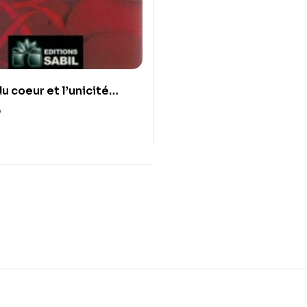
u coeur et l’unicité
0