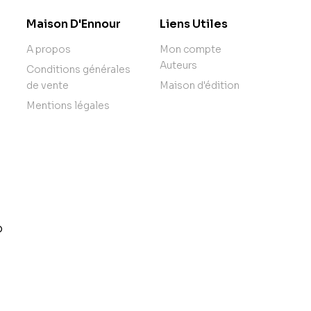
Maison D'Ennour
Liens Utiles
A propos
Mon compte
Auteurs
Conditions générales
de vente
Maison d'édition
Mentions légales
o