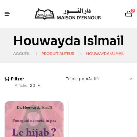
0
Houwayda Islmail
ACCUEIL
PRODUIT AUTEUR
HOUWAYDA ISLMAIL
Filtrer
Afficher