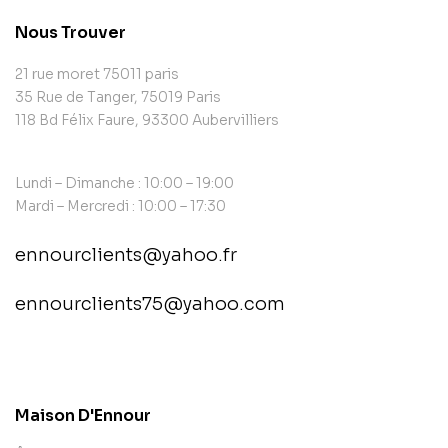
Nous Trouver
21 rue moret 75011 paris
35 Rue de Tanger, 75019 Paris
118 Bd Félix Faure, 93300 Aubervilliers
Lundi – Dimanche : 10:00 – 19:00
Mardi – Mercredi : 10:00 – 17:30
ennourclients@yahoo.fr
ennourclients75@yahoo.com
contact@example.com
Maison D'Ennour