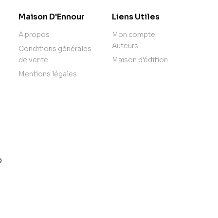
Maison D'Ennour
Liens Utiles
A propos
Mon compte
Auteurs
Conditions générales
de vente
Maison d'édition
Mentions légales
o