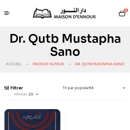
0
Dr. Qutb Mustapha
Sano
ACCUEIL
PRODUIT AUTEUR
DR. QUTB MUSTAPHA SANO
Filtrer
Afficher