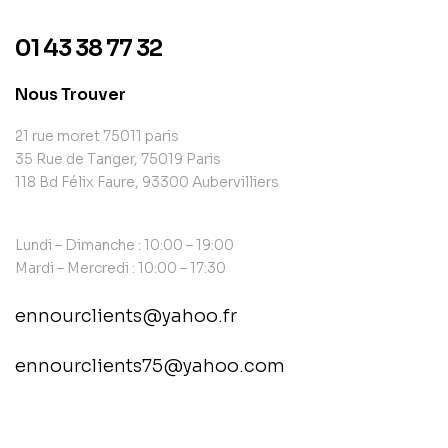
01 43 38 77 32
Nous Trouver
21 rue moret 75011 paris
35 Rue de Tanger, 75019 Paris
118 Bd Félix Faure, 93300 Aubervilliers
Lundi – Dimanche : 10:00 – 19:00
Mardi – Mercredi : 10:00 – 17:30
ennourclients@yahoo.fr
ennourclients75@yahoo.com
contact@example.com