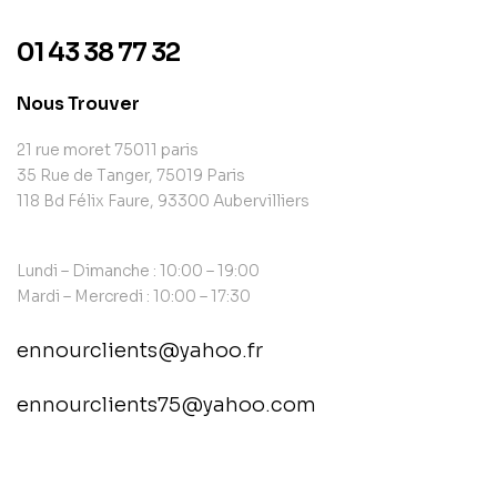
01 43 38 77 32
Nous Trouver
21 rue moret 75011 paris
35 Rue de Tanger, 75019 Paris
118 Bd Félix Faure, 93300 Aubervilliers
Lundi – Dimanche : 10:00 – 19:00
Mardi – Mercredi : 10:00 – 17:30
ennourclients@yahoo.fr
ennourclients75@yahoo.com
contact@example.com