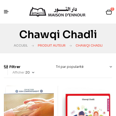
0
Chawqi Chadli
ACCUEIL
PRODUIT AUTEUR
CHAWQI CHADLI
Filtrer
Afficher