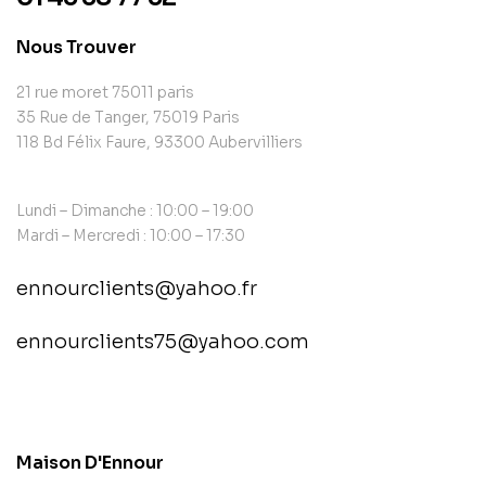
Nous Trouver
21 rue moret 75011 paris
35 Rue de Tanger, 75019 Paris
118 Bd Félix Faure, 93300 Aubervilliers
Lundi – Dimanche : 10:00 – 19:00
Mardi – Mercredi : 10:00 – 17:30
ennourclients@yahoo.fr
ennourclients75@yahoo.com
contact@example.com
Maison D'Ennour