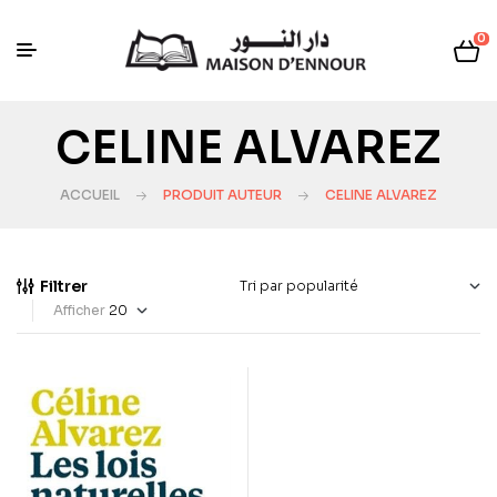
0
CELINE ALVAREZ
ACCUEIL
PRODUIT AUTEUR
CELINE ALVAREZ
Filtrer
Afficher