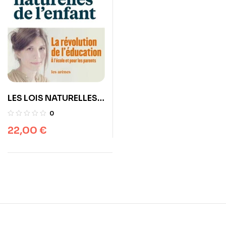
LES LOIS NATURELLES
DE L’ENFANT
0
22,00
€