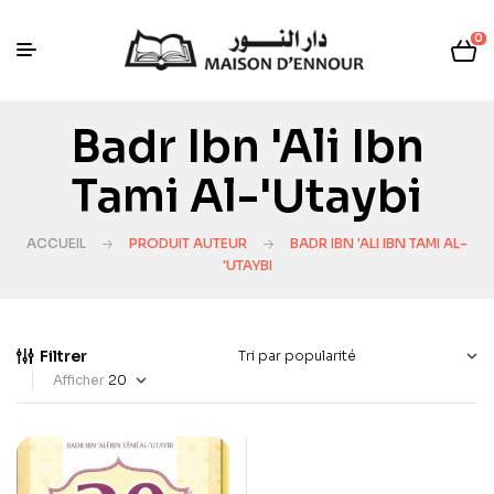
0
Badr Ibn 'Ali Ibn
Tami Al-'Utaybi
ACCUEIL
PRODUIT AUTEUR
BADR IBN 'ALI IBN TAMI AL-
'UTAYBI
Filtrer
Afficher