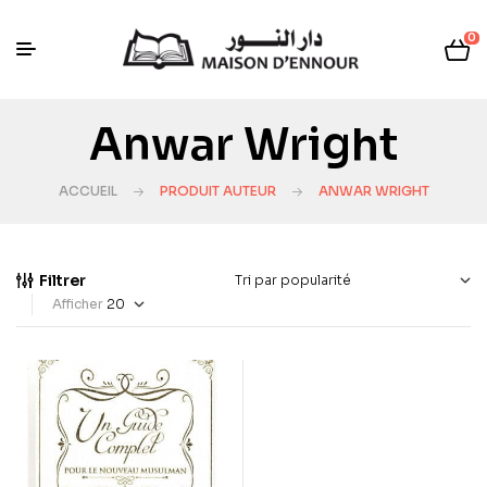
0
Anwar Wright
ACCUEIL
PRODUIT AUTEUR
ANWAR WRIGHT
Filtrer
Afficher