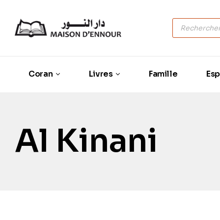
Coran
Livres
Famille
Esp
Al Kinani