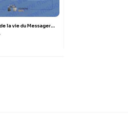
de la vie du Messager
0