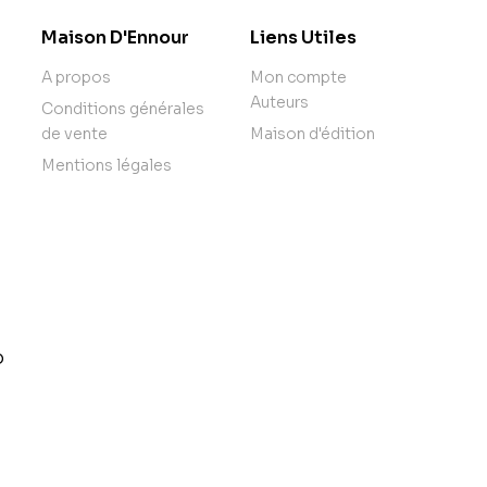
Maison D'Ennour
Liens Utiles
A propos
Mon compte
Auteurs
Conditions générales
de vente
Maison d'édition
Mentions légales
o